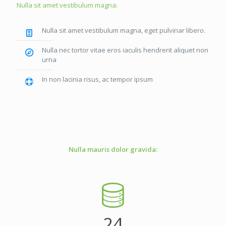
Nulla sit amet vestibulum magna:
Nulla sit amet vestibulum magna, eget pulvinar libero.
Nulla nec tortor vitae eros iaculis hendrerit aliquet non
urna
In non lacinia risus, ac tempor ipsum
Nulla mauris dolor gravida:
24