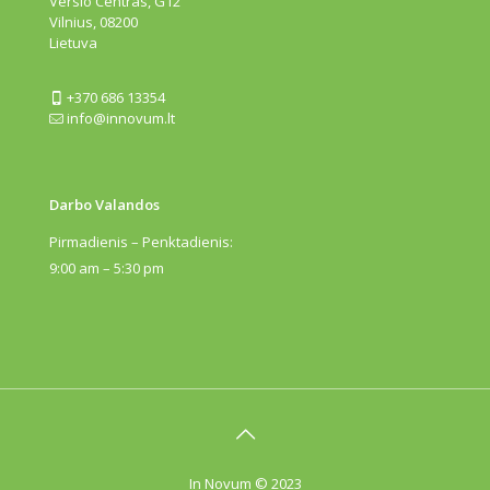
Verslo Centras, G12
Vilnius, 08200
Lietuva
+370 686 13354
info@innovum.lt
Darbo Valandos
Pirmadienis – Penktadienis:
9:00 am – 5:30 pm
In Novum © 2023