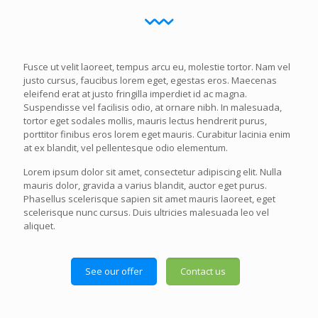
Fusce ut velit laoreet, tempus arcu eu, molestie tortor. Nam vel
justo cursus, faucibus lorem eget, egestas eros. Maecenas
eleifend erat at justo fringilla imperdiet id ac magna.
Suspendisse vel facilisis odio, at ornare nibh. In malesuada,
tortor eget sodales mollis, mauris lectus hendrerit purus,
porttitor finibus eros lorem eget mauris. Curabitur lacinia enim
at ex blandit, vel pellentesque odio elementum.
Lorem ipsum dolor sit amet, consectetur adipiscing elit. Nulla
mauris dolor, gravida a varius blandit, auctor eget purus.
Phasellus scelerisque sapien sit amet mauris laoreet, eget
scelerisque nunc cursus. Duis ultricies malesuada leo vel
aliquet.
See our offer
Contact us