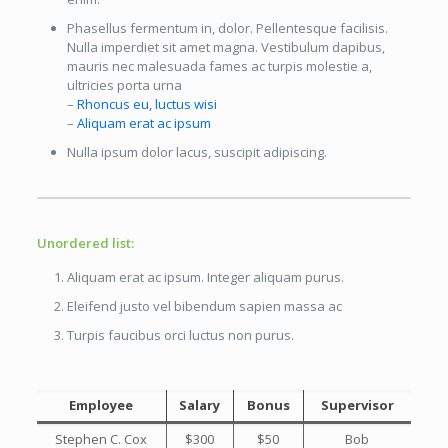
Phasellus fermentum in, dolor. Pellentesque facilisis.
Nulla imperdiet sit amet magna. Vestibulum dapibus,
mauris nec malesuada fames ac turpis molestie a,
ultricies porta urna
–
Rhoncus eu, luctus wisi
–
Aliquam erat ac ipsum
Nulla ipsum dolor lacus, suscipit adipiscing.
Unordered list:
Aliquam erat ac ipsum. Integer aliquam purus.
Eleifend justo vel bibendum sapien massa ac
Turpis faucibus orci luctus non purus.
Employee
Salary
Bonus
Supervisor
Stephen C. Cox
$300
$50
Bob