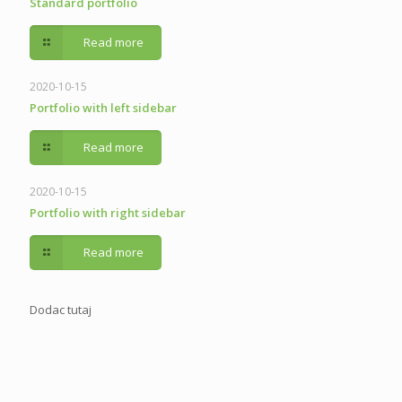
Standard portfolio
Read more
2020-10-15
Portfolio with left sidebar
Read more
2020-10-15
Portfolio with right sidebar
Read more
Dodac tutaj