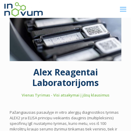
Alex Reagentai
Laboratorijoms
Vienas Tyrimas - Visi atsakymai į jūsų klausimus
Pažangiausias pasaulyje in vitro alergijų diagnostikos tyrimas
ALEX2 yra ELISA principu veikiantis dauginis (multipleksinis)
specifinių IgE nustatymo tyrimas, kurio metu, vos iš 100
mikrolitrų kraujo serumo (tyrimui tinkamas tiek veninio, tiek ir