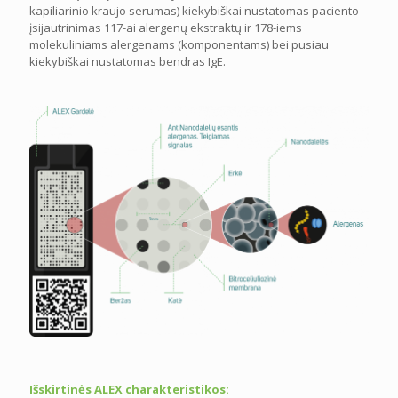
kapiliarinio kraujo serumas) kiekybiškai nustatomas paciento
įsijautrinimas 117-ai alergenų ekstraktų ir 178-iems
molekuliniams alergenams (komponentams) bei pusiau
kiekybiškai nustatomas bendras IgE.
Išskirtinės ALEX charakteristikos: