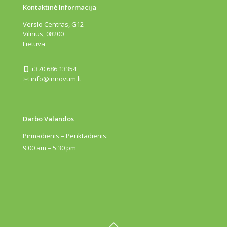
Kontaktinė Informacija
Verslo Centras, G12
Vilnius, 08200
Lietuva
+370 686 13354
info@innovum.lt
Darbo Valandos
Pirmadienis – Penktadienis:
9:00 am – 5:30 pm