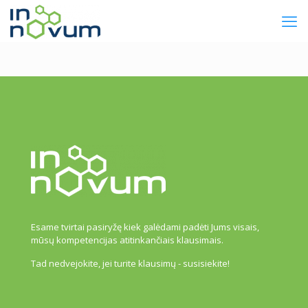
Esame tvirtai pasiryžę kiek galėdami padėti Jums visais,
mūsų kompetencijas atitinkančiais klausimais.
Tad nedvejokite, jei turite klausimų - susisiekite!